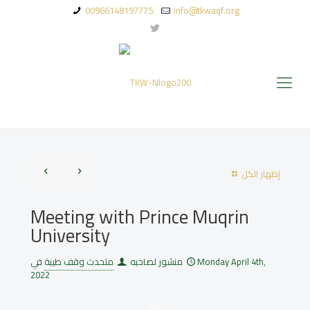
00966148197775
info@tkwaqf.org
إظهار الكل
Meeting with Prince Muqrin
University
متحدث وقف طيبة
منشور لصاحبه
في
Monday April 4th,
2022