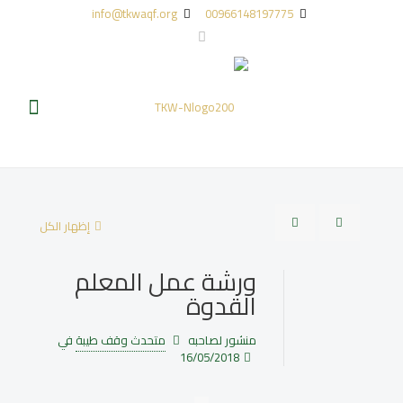
info@tkwaqf.org
00966148197775
إظهار الكل
ورشة عمل المعلم
القدوة
منشور لصاحبه
متحدث وقف طيبة
في
16/05/2018