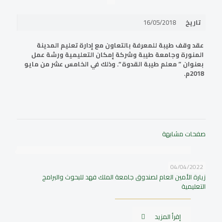
تاريخ
16/05/2018
عقد وقف طيبة للمعرفة بالتعاون مع إدارة تعليم المدينة
المنورة وجامعة طيبة وشركة إمكان التعليمية ورشة عمل
بعنوان ” معلم طيبة القدوة “. وذلك في الخامس عشر من مايو
2018م.
صفحات مشابهة
04/04/2022
زيارة الأمين العام لصندوق جامعة الملك فهد للبحوث والبرامج
التعليمية
إقرأ المزيد