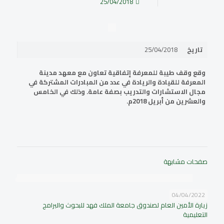
25/04/2018
تاريخ
25/04/2018
وقع وقف طيبة للمعرفة إتفاقية تعاون مع معهد مدينة
المعرفة للقيادة والريادة في عدد من المبادرات المشتركة في
مجال الاستشارات والتدريب بصفة عامة. وذلك في الخامس
والعشرين من أبريل 2018م.
صفحات مشابهة
04/04/2022
زيارة الأمين العام لصندوق جامعة الملك فهد للبحوث والبرامج
التعليمية