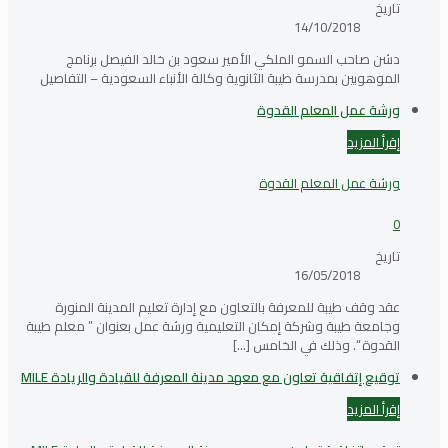
تاريخ
14/10/2018
دشن صاحب السمو الملكي الأمير سعود بن خالد الفيصل برنامج
الموهوبين بمدرسة طيبة الثانوية وكالة الأنباء السعودية – التفاصيل
ورشة عمل المعلم القدوة
إقرأ المزيد
ورشة عمل المعلم القدوة
0
تاريخ
16/05/2018
عقد وقف طيبة للمعرفة بالتعاون مع إدارة تعليم المدينة المنورة
وجامعة طيبة وشركة إمكان التعليمية ورشة عمل بعنوان ” معلم طيبة
القدوة “. وذلك في الخامس
[…]
توقيع إتفاقية تعاون مع معهد مدينة المعرفة للقيادة والريادة MILE
إقرأ المزيد