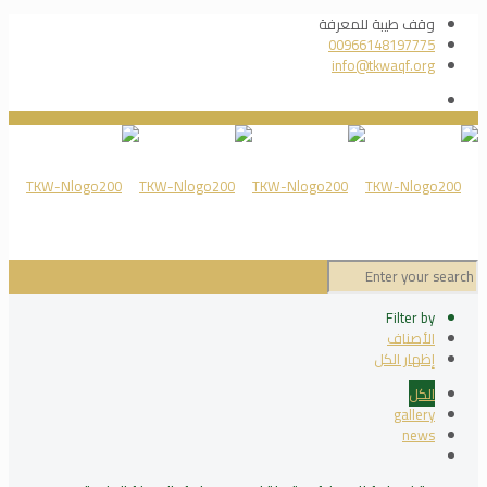
وقف طيبة للمعرفة
00966148197775
info@tkwaqf.org
Filter by
الأصناف
إظهار الكل
الكل
gallery
news